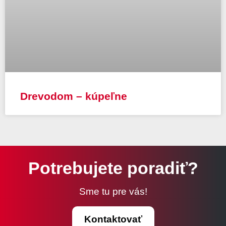
Drevodom – kúpeľne
Potrebujete poradiť?
Sme tu pre vás!
Kontaktovať