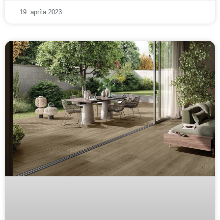
19. apríla 2023