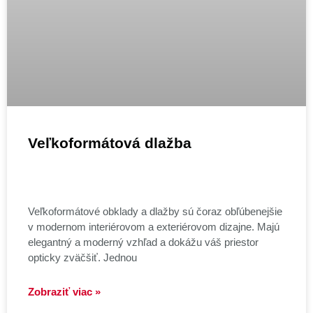
Veľkoformátová dlažba
Veľkoformátové obklady a dlažby sú čoraz obľúbenejšie
v modernom interiérovom a exteriérovom dizajne. Majú
elegantný a moderný vzhľad a dokážu váš priestor
opticky zväčšiť. Jednou
Zobraziť viac »