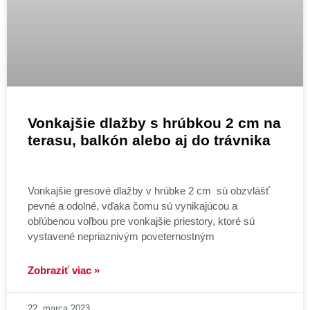
Vonkajšie dlažby s hrúbkou 2 cm na
terasu, balkón alebo aj do trávnika
Vonkajšie gresové dlažby v hrúbke 2 cm sú obzvlášť
pevné a odolné, vďaka čomu sú vynikajúcou a
obľúbenou voľbou pre vonkajšie priestory, ktoré sú
vystavené nepriaznivým poveternostným
Zobraziť viac »
22. marca 2023