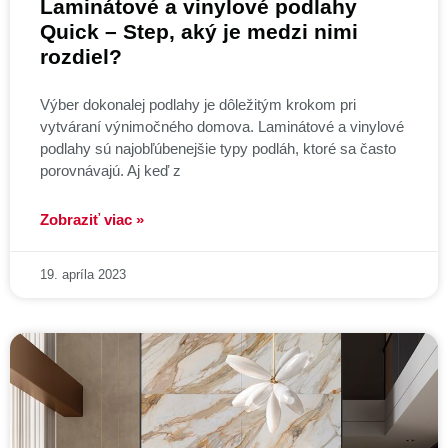
Laminátové a vinylové podlahy
Quick – Step, aký je medzi nimi
rozdiel?
Výber dokonalej podlahy je dôležitým krokom pri
vytváraní výnimočného domova. Laminátové a vinylové
podlahy sú najobľúbenejšie typy podláh, ktoré sa často
porovnávajú. Aj keď z
Zobraziť viac »
19. apríla 2023