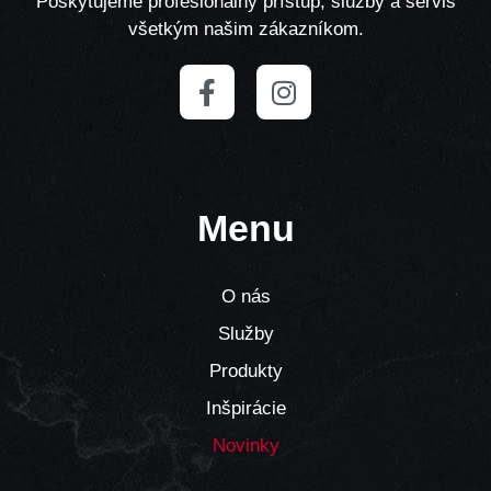
Poskytujeme profesionálny prístup, služby a servis
všetkým našim zákazníkom.
Menu
O nás
Služby
Produkty
Inšpirácie
Novinky