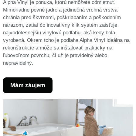
Alpha Vinyl je ponuka, ktorú nemôžete odmietnuť.
Mimoriadne pevné jadro a jedinečná vrchná vrstva
chránia pred škvrnami, poškriabaním a poškodením
nárazom, zatiaľ čo inovatívny klik systém zaisťuje
najvodotesnejšiu vinylovú podlahu, aká kedy bola
vyrobená. Okrem toho je podlaha Alpha Vinyl ideálna na
rekonštrukcie a môže sa inštalovať prakticky na
ľubovoľnom povrchu, či už je pravidelný alebo
nepravidelný.
Mám záujem