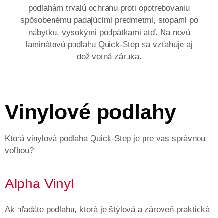
podlahám trvalú ochranu proti opotrebovaniu
spôsobenému padajúcimi predmetmi, stopami po
nábytku, vysokými podpätkami atď. Na novú
laminátovú podlahu Quick-Step sa vzťahuje aj
doživotná záruka.
Vinylové podlahy
Ktorá vinylová podlaha Quick-Step je pre vás správnou
voľbou?
Alpha Vinyl
Ak hľadáte podlahu, ktorá je štýlová a zároveň praktická