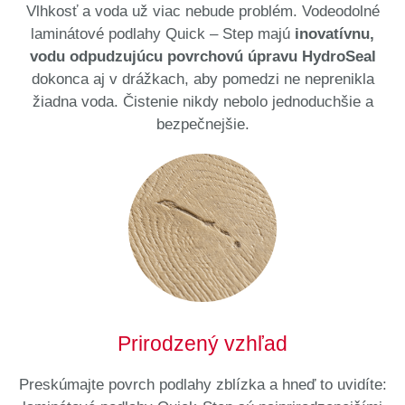
Vlhkosť a voda už viac nebude problém. Vodeodolné
laminátové podlahy Quick – Step majú
inovatívnu,
vodu odpudzujúcu povrchovú úpravu HydroSeal
dokonca aj v drážkach, aby pomedzi ne neprenikla
žiadna voda. Čistenie nikdy nebolo jednoduchšie a
bezpečnejšie.
Prirodzený vzhľad
Preskúmajte povrch podlahy zblízka a hneď to uvidíte: