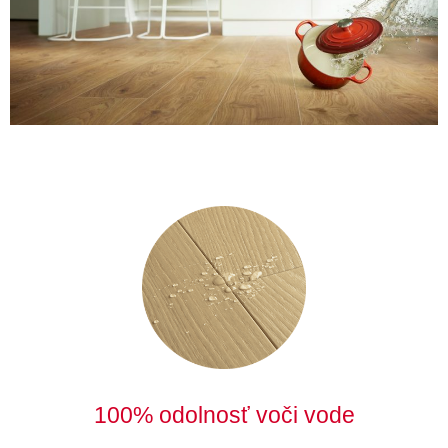
100% odolnosť voči vode