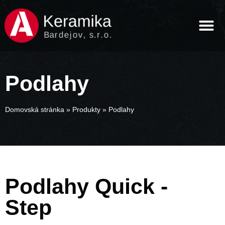
Podlahy
Domovská stránka
»
Produkty
»
Podlahy
Podlahy Quick -
Step