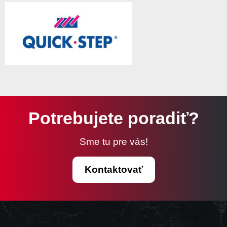
Potrebujete poradiť?
Sme tu pre vás!
Kontaktovať