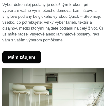
Výber dokonalej podlahy je dôležitým krokom pri
vytváraní vášho výnimočného domova. Laminátové a
vinylové podlahy belgického výrobcu Quick – Step majú
všetko, čo potrebujete: veľký výber farieb, textúr a
dizajnov, medzi ktorými nájdete podlahu na celý život. Či
už máte radšej vinylové alebo laminátové podlahy, radi
vám s vaším výberom pomôžeme.
Mám záujem