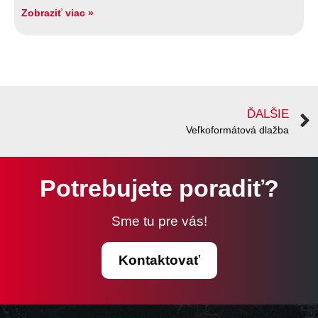
Zobraziť viac »
ĎALŠIE
Veľkoformátová dlažba
Potrebujete poradiť?
Sme tu pre vás!
Kontaktovať