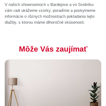
V našich showroomoch v Bardejove a vo Svidníku
vám radi ukážeme vzorky, poradíme a poskytneme
informácie o rôznych možnostiach pokladania tejto
dlažby, s ktorou máme dlhoročné skúsenosti.
Môže Vás zaujímať