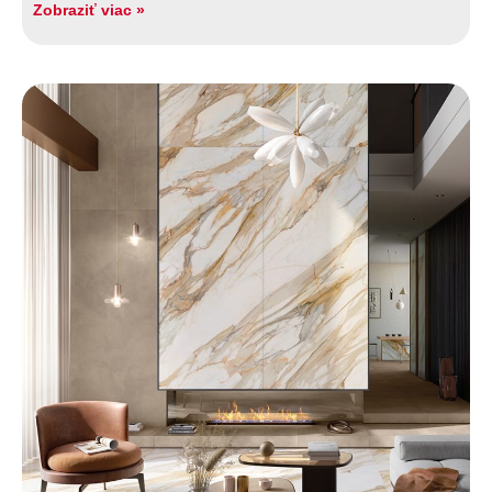
Zobraziť viac »