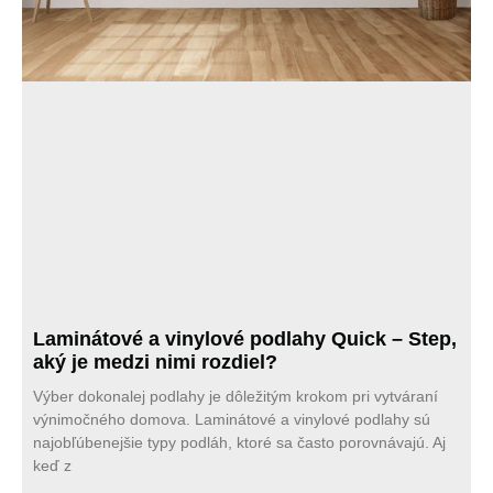
Laminátové a vinylové podlahy Quick – Step,
aký je medzi nimi rozdiel?
Výber dokonalej podlahy je dôležitým krokom pri vytváraní
výnimočného domova. Laminátové a vinylové podlahy sú
najobľúbenejšie typy podláh, ktoré sa často porovnávajú. Aj
keď z