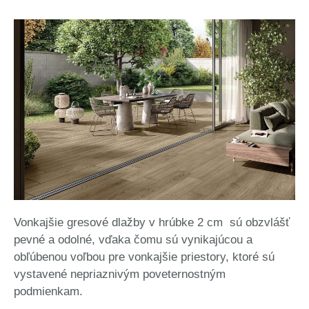
Vonkajšie gresové dlažby v hrúbke 2 cm sú obzvlášť
pevné a odolné, vďaka čomu sú vynikajúcou a
obľúbenou voľbou pre vonkajšie priestory, ktoré sú
vystavené nepriaznivým poveternostným
podmienkam.