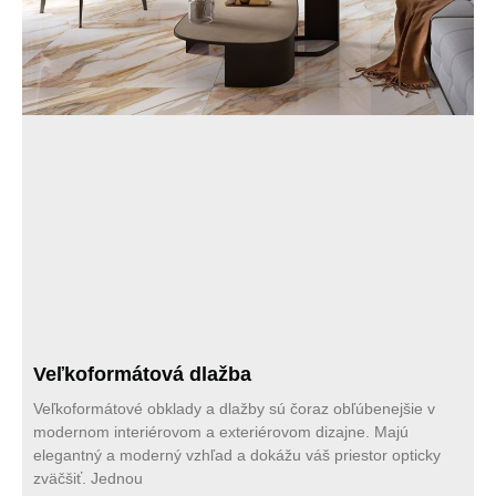
Veľkoformátová dlažba
Veľkoformátové obklady a dlažby sú čoraz obľúbenejšie v
modernom interiérovom a exteriérovom dizajne. Majú
elegantný a moderný vzhľad a dokážu váš priestor opticky
zväčšiť. Jednou